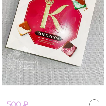
500
₽