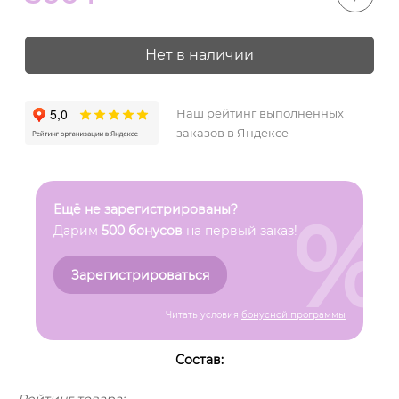
Нет в наличии
Наш рейтинг выполненных
заказов в Яндексе
%
Ещё не зарегистрированы?
Дарим
500 бонусов
на первый заказ!
Зарегистрироваться
Читать условия
бонусной программы
Состав: