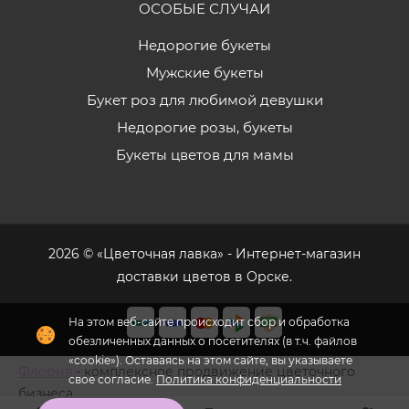
ОСОБЫЕ СЛУЧАИ
Недорогие букеты
Мужские букеты
Букет роз для любимой девушки
Недорогие розы, букеты
Букеты цветов для мамы
2026 © «Цветочная лавка» - Интернет-магазин
доставки цветов в Орске.
На этом веб-сайте происходит сбор и обработка
обезличенных данных о посетителях (в т.ч. файлов
«cookie»). Оставаясь на этом сайте, вы указываете
Флория
- комплексное продвижение цветочного
свое согласие.
Политика конфиденциальности
бизнеса