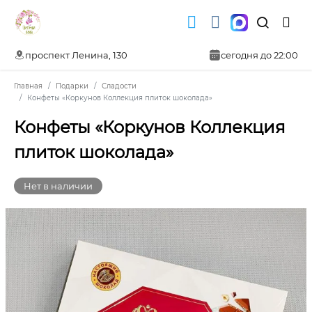
проспект Ленина, 130
сегодня до 22:00
Главная
Подарки
Сладости
Конфеты «Коркунов Коллекция плиток шоколада»
Конфеты «Коркунов Коллекция
плиток шоколада»
Нет в наличии