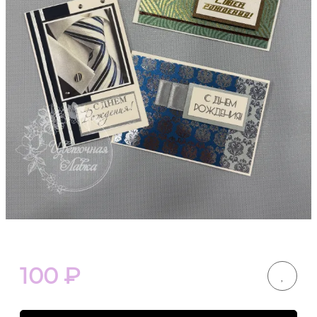
100
₽