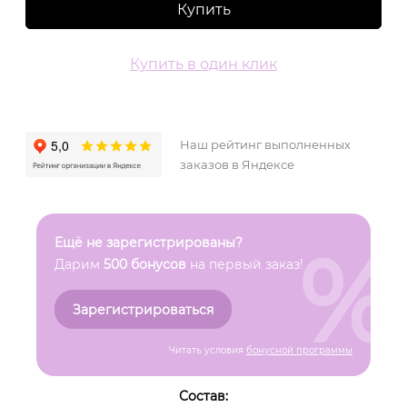
Купить
Купить в один клик
Наш рейтинг выполненных
заказов в Яндексе
%
Ещё не зарегистрированы?
Дарим
500 бонусов
на первый заказ!
Зарегистрироваться
Читать условия
бонусной программы
Состав: