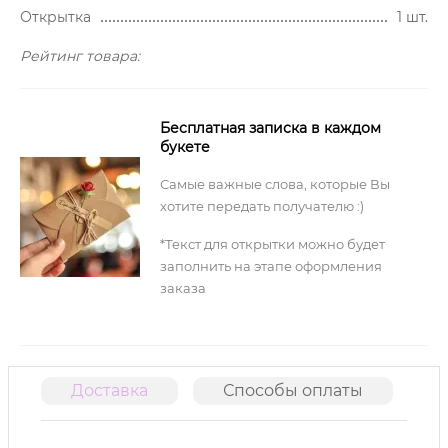
Открытка
1 шт.
Рейтинг товара:
Бесплатная записка в каждом
букете
Самые важные слова, которые Вы
хотите передать получателю :)
*Текст для открытки можно будет
заполнить на этапе оформления
заказа
Доставка
Способы оплаты
О