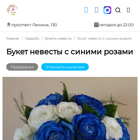
проспект Ленина, 130
сегодня до 22:00
Главная
Свадьба
Букеты невесты
Букет невесты с синими розами
Букет невесты с синими розами
Предзаказ
Уточнить наличие