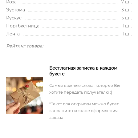
Роза
7 шт.
Эустома
3 шт.
Рускус
5 шт.
Портбкетница
1 шт.
Лента
1 шт.
Рейтинг товара:
Бесплатная записка в каждом
букете
Самые важные слова, которые Вы
хотите передать получателю :)
*Текст для открытки можно будет
заполнить на этапе оформления
заказа