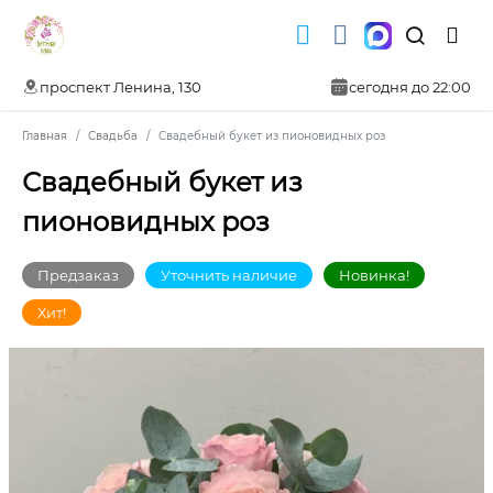
проспект Ленина, 130
сегодня до 22:00
Главная
Свадьба
Свадебный букет из пионовидных роз
Свадебный букет из
пионовидных роз
Предзаказ
Уточнить наличие
Новинка!
Хит!