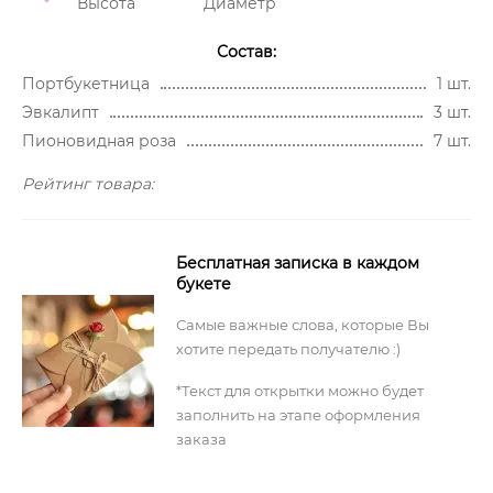
Высота
Диаметр
Состав:
Портбукетница
1 шт.
Эвкалипт
3 шт.
Пионовидная роза
7 шт.
Рейтинг товара:
Бесплатная записка в каждом
букете
Самые важные слова, которые Вы
хотите передать получателю :)
*Текст для открытки можно будет
заполнить на этапе оформления
заказа