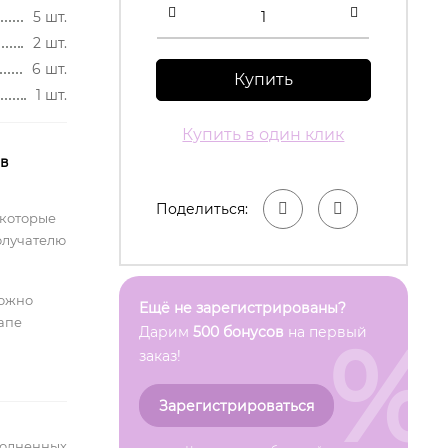
5 шт.
2 шт.
6 шт.
Купить
1 шт.
Купить в один клик
 в
Поделиться:
 которые
олучателю
можно
Ещё не зарегистрированы?
тапе
%
Дарим
500 бонусов
на первый
заказ!
Зарегистрироваться
полненных