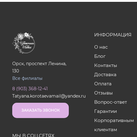
ИНФОРМАЦИЯ
О нас
Блог
Орск, проспект Ленина,
Контакты
130
Доставка
Все филиалы
Оплата
8 (903) 368-12-41
Отзывы
Tatyana.korotaevamail@yandex.ru
Вопрос-ответ
ЗАКАЗАТЬ ЗВОНОК
Гарантии
Корпоративным
клиентам
МЫ В СОЦ.СЕТЯХ