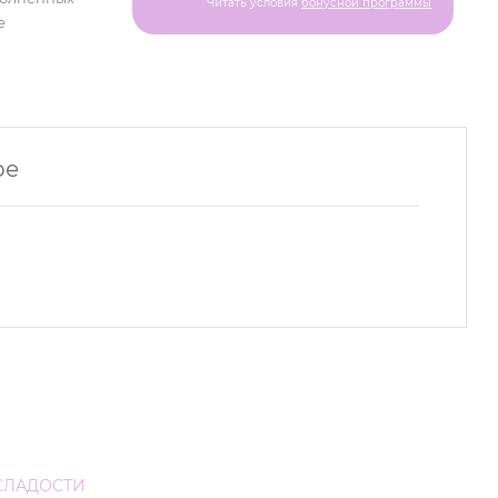
Читать условия
бонусной программы
е
ре
СЛАДОСТИ