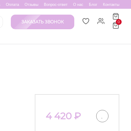
а
Оплата
Отзывы
Вопрос-ответ
О нас
Блог
Контакты
ЗАКАЗАТЬ ЗВОНОК
0
4 420
₽