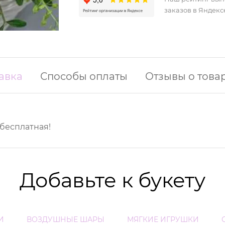
заказов в Яндекс
авка
Способы оплаты
Отзывы о това
 бесплатная!
Добавьте к букету
И
ВОЗДУШНЫЕ ШАРЫ
МЯГКИЕ ИГРУШКИ