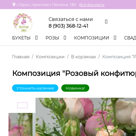
г.Орск, проспект Ленина, 130
Все филиалы
Связаться с нами
8 (903) 368-12-41
БУКЕТЫ
РОЗЫ
КОМПОЗИЦИИ
СВА
Главная
Композиции
В корзинах
Композиция "
Композиция "Розовый конфитю
Уточнить наличие
Новинка!