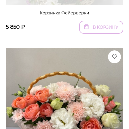
Корзинка Фейерверки
5 850
₽
В КОРЗИНУ