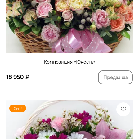
Композиция «Юность»
18 950
₽
Предзаказ
Хит!