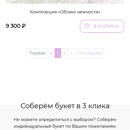
Композиция «Облако нежности»
9 300
₽
В КОРЗИНУ
Первая
«
1
2
»
Последняя
Соберём букет в 3 клика
Не можете определиться с выбором? Соберём
индивидуальный букет по Вашим пожеланиям.