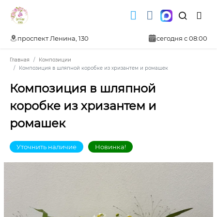
проспект Ленина, 130
сегодня с 08:00
Главная
Композиции
Композиция в шляпной коробке из хризантем и ромашек
Композиция в шляпной
коробке из хризантем и
ромашек
Уточнить наличие
Новинка!