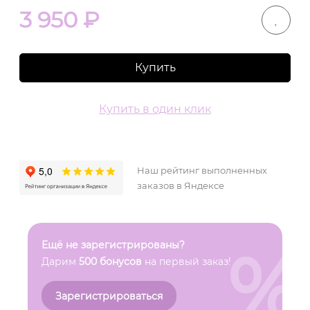
3 950
₽
Купить
Купить в один клик
Наш рейтинг выполненных
заказов в Яндексе
%
Ещё не зарегистрированы?
Дарим
500 бонусов
на первый заказ!
Зарегистрироваться