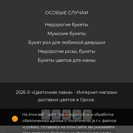
ОСОБЫЕ СЛУЧАИ
Недорогие букеты
Мужские букеты
Букет роз для любимой девушки
Недорогие розы, букеты
Букеты цветов для мамы
2026 © «Цветочная лавка» - Интернет-магазин
доставки цветов в Орске.
На этом веб-сайте происходит сбор и обработка
обезличенных данных о посетителях (в т.ч. файлов
«cookie»). Оставаясь на этом сайте, вы указываете
Флория
- комплексное продвижение цветочного