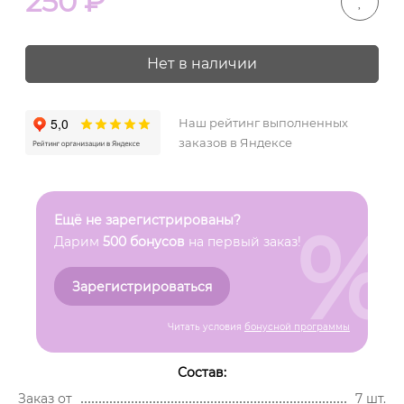
250
₽
Нет в наличии
Наш рейтинг выполненных
заказов в Яндексе
%
Ещё не зарегистрированы?
Дарим
500 бонусов
на первый заказ!
Зарегистрироваться
Читать условия
бонусной программы
Состав:
Заказ от
7 шт.