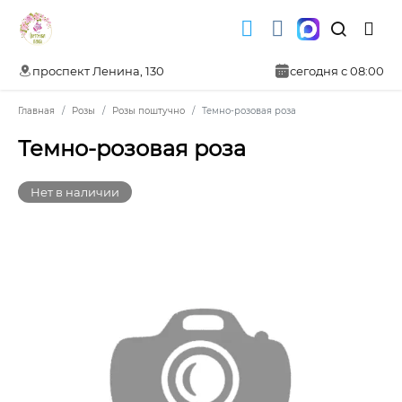
проспект Ленина, 130
сегодня с 08:00
Главная
Розы
Розы поштучно
Темно-розовая роза
Темно-розовая роза
Нет в наличии