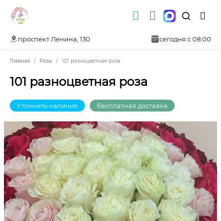
проспект Ленина, 130
сегодня с 08:00
Главная
Розы
101 разноцветная роза
101 разноцветная роза
Уточнить наличие
Бесплатная доставка