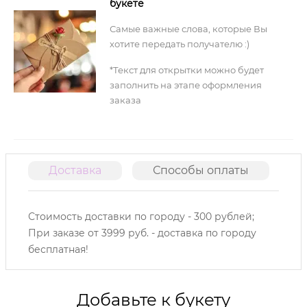
букете
Самые важные слова, которые Вы
хотите передать получателю :)
*Текст для открытки можно будет
заполнить на этапе оформления
заказа
Доставка
Способы оплаты
О
Стоимость доставки по городу - 300 рублей;
При заказе от 3999 руб. - доставка по городу
бесплатная!
Добавьте к букету