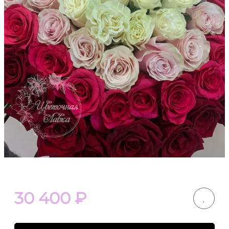
30 400
₽