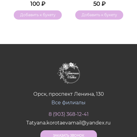
100
₽
50
₽
Добавить к букету
Добавить к букету
Орск, проспект Ленина, 130
Все филиалы
8 (903) 368-12-41
Tatyana.korotaevamail@yandex.ru
ЗАКАЗАТЬ ЗВОНОК