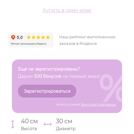
Купить в один клик
Наш рейтинг выполненных
заказов в Яндексе
%
Ещё не зарегистрированы?
Дарим
500 бонусов
на первый заказ!
Зарегистрироваться
Читать условия
бонусной программы
40
см
30
см
Высота
Диаметр