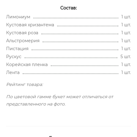
Состав:
Лимониум
1 шт.
Кустовая хризантема
1 шт.
Кустовая роза
1 шт.
Альстромерия
1 шт.
Пистация
1 шт.
Рускус
5 шт.
Корейская пленка
1 шт.
Лента
1 шт.
Рейтинг товара:
По цветовой гамме букет может отличаться от
представленного на фото.