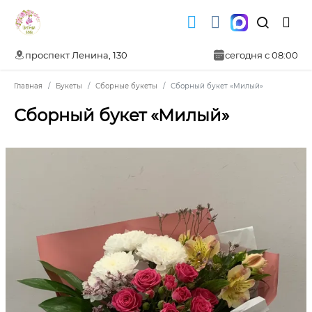
проспект Ленина, 130
сегодня с 08:00
Главная
Букеты
Сборные букеты
Сборный букет «Милый»
Сборный букет «Милый»