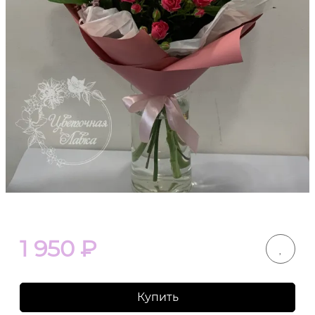
1 950
₽
Купить