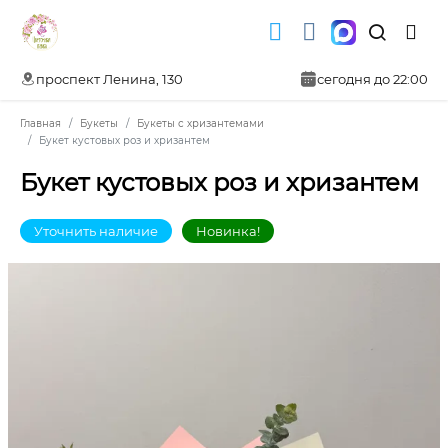
проспект Ленина, 130
сегодня до 22:00
Главная
Букеты
Букеты с хризантемами
Букет кустовых роз и хризантем
Букет кустовых роз и хризантем
Уточнить наличие
Новинка!