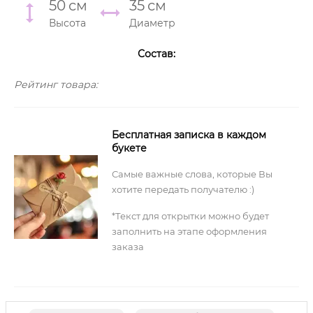
50
см
35
см
Высота
Диаметр
Состав:
Рейтинг товара:
Бесплатная записка в каждом
букете
Самые важные слова, которые Вы
хотите передать получателю :)
*Текст для открытки можно будет
заполнить на этапе оформления
заказа