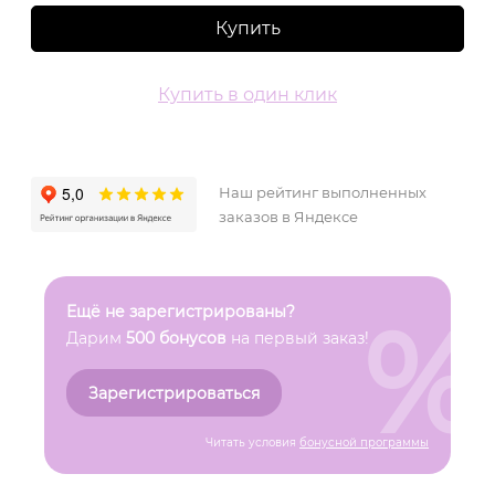
Купить
Купить в один клик
Наш рейтинг выполненных
заказов в Яндексе
%
Ещё не зарегистрированы?
Дарим
500 бонусов
на первый заказ!
Зарегистрироваться
Читать условия
бонусной программы