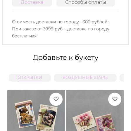
Доставка
Способы оплаты
О
Стоимость доставки по городу - 300 рублей;
При заказе от 3999 руб. - доставка по городу
бесплатная!
Добавьте к букету
ОТКРЫТКИ
ВОЗДУШНЫЕ ШАРЫ