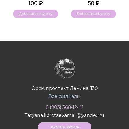
100
₽
50
₽
Добавить к букету
Добавить к букету
Орск, проспект Ленина, 130
Все филиалы
8 (903) 368-12-41
Tatyana.korotaevamail@yandex.ru
ЗАКАЗАТЬ ЗВОНОК