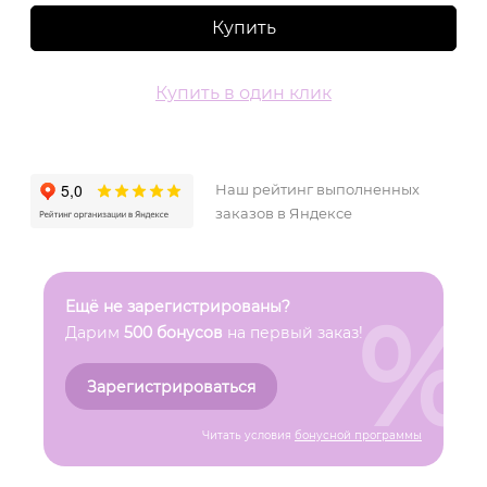
Купить
Купить в один клик
Наш рейтинг выполненных
заказов в Яндексе
%
Ещё не зарегистрированы?
Дарим
500 бонусов
на первый заказ!
Зарегистрироваться
Читать условия
бонусной программы