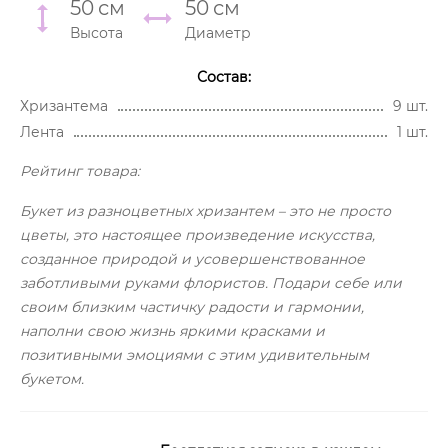
50
см
50
см
Высота
Диаметр
Состав:
Хризантема
9 шт.
Лента
1 шт.
Рейтинг товара:
Букет из разноцветных хризантем – это не просто
цветы, это настоящее произведение искусства,
созданное природой и усовершенствованное
заботливыми руками флористов. Подари себе или
своим близким частичку радости и гармонии,
наполни свою жизнь яркими красками и
позитивными эмоциями с этим удивительным
букетом.