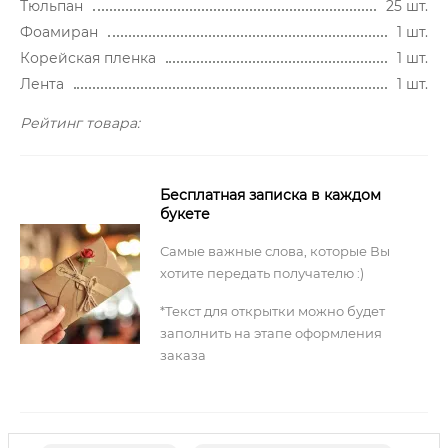
Тюльпан
25 шт.
Фоамиран
1 шт.
Корейская пленка
1 шт.
Лента
1 шт.
Рейтинг товара:
Бесплатная записка в каждом
букете
Самые важные слова, которые Вы
хотите передать получателю :)
*Текст для открытки можно будет
заполнить на этапе оформления
заказа