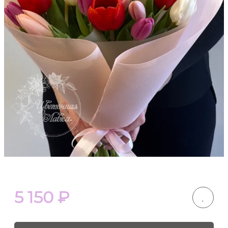
5 150
₽