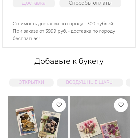
Доставка
Способы оплаты
О
Стоимость доставки по городу - 300 рублей;
При заказе от 3999 руб. - доставка по городу
бесплатная!
Добавьте к букету
ОТКРЫТКИ
ВОЗДУШНЫЕ ШАРЫ