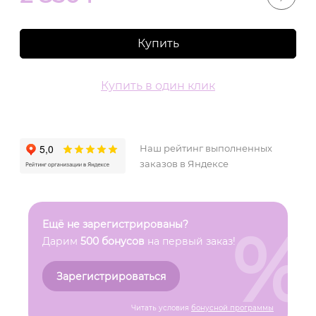
Купить
Купить в один клик
Наш рейтинг выполненных
заказов в Яндексе
%
Ещё не зарегистрированы?
Дарим
500 бонусов
на первый заказ!
Зарегистрироваться
Читать условия
бонусной программы