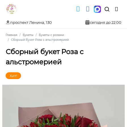
проспект Ленина, 130
сегодня до 22:00
Главная
Букеты
Букеты с розами
Сборный букет Роза с альстромерией
Сборный букет Роза с
альстромерией
Хит!