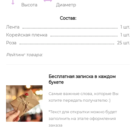
Высота
Диаметр
Состав:
Лента
1 шт.
Корейская пленка
1 шт.
Роза
25 шт.
Рейтинг товара:
Бесплатная записка в каждом
букете
Самые важные слова, которые Вы
хотите передать получателю :)
*Текст для открытки можно будет
заполнить на этапе оформления
заказа