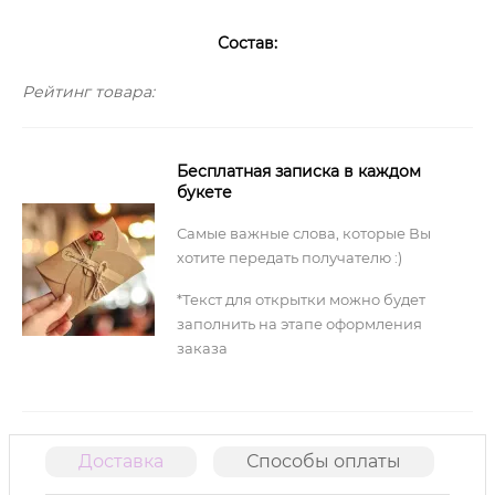
Состав:
Рейтинг товара:
Бесплатная записка в каждом
букете
Самые важные слова, которые Вы
хотите передать получателю :)
*Текст для открытки можно будет
заполнить на этапе оформления
заказа
Доставка
Способы оплаты
О