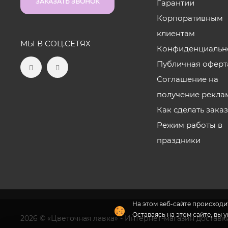
ЗАКАЗАТЬ ЗВОНОК
Гарантии
Корпоративным
клиентам
МЫ В СОЦ.СЕТЯХ
Конфиденциальн
Публичная оферт
Соглашение на
получение рекла
Как сделать зака
Режим работы в
праздники
На этом веб-сайте происходит
Оставаясь на этом сайте, вы 
2026 © «Цветочная лавка» - Интернет-магазин доставк