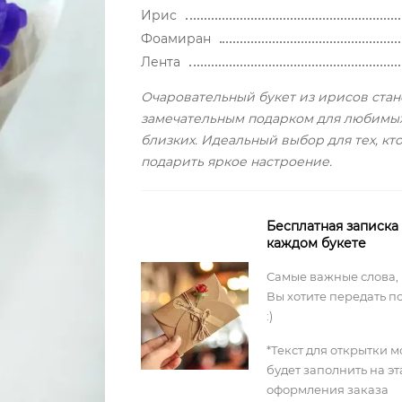
Ирис
Фоамиран
Лента
Очаровательный букет из ирисов стан
замечательным подарком для любимы
близких. Идеальный выбор для тех, кто
подарить яркое настроение.
Бесплатная записка
каждом букете
Самые важные слова,
Вы хотите передать п
:)
*Текст для открытки 
будет заполнить на э
оформления заказа