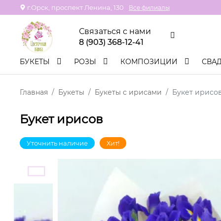
г.Орск, проспект Ленина, 130
Все филиалы
Связаться с нами
8 (903) 368-12-41
БУКЕТЫ
РОЗЫ
КОМПОЗИЦИИ
СВА
Главная
Букеты
Букеты с ирисами
Букет ирисо
Букет ирисов
Уточнить наличие
Хит!