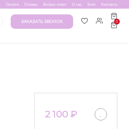
а
Оплата
Отзывы
Вопрос-ответ
О нас
Блог
Контакты
ЗАКАЗАТЬ ЗВОНОК
0
2 100
₽