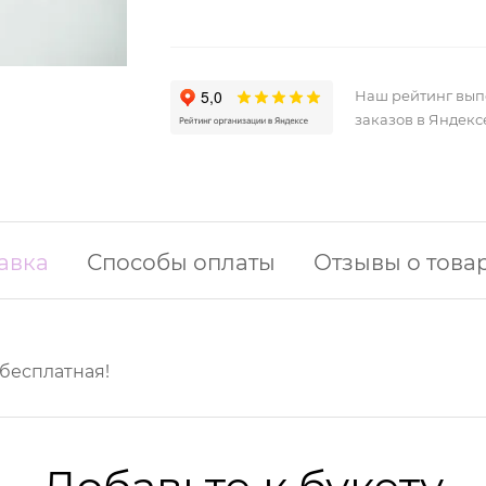
Наш рейтинг вы
заказов в Яндекс
авка
Способы оплаты
Отзывы о това
 бесплатная!