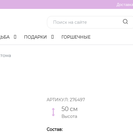
Доставк
ДЬБА
ПОДАРКИ
ГОРШЕЧНЫЕ
стома
АРТИКУЛ:
276497
50
см
Высота
Состав: