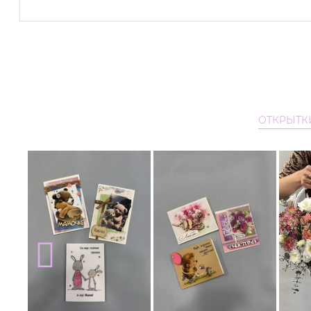
ОТКРЫТК