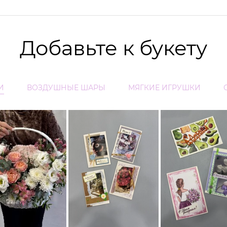
Добавьте к букету
И
ВОЗДУШНЫЕ ШАРЫ
МЯГКИЕ ИГРУШКИ