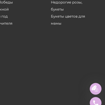
Победы
Недорогие розы,
кной
букеты
 год
Букеты цветов для
учителя
мамы