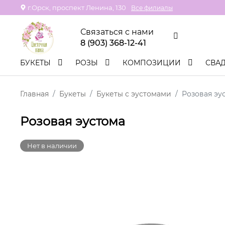
г.Орск, проспект Ленина, 130
Все филиалы
Связаться с нами
8 (903) 368-12-41
БУКЕТЫ
РОЗЫ
КОМПОЗИЦИИ
СВА
Главная
Букеты
Букеты с эустомами
Розовая эу
Розовая эустома
Нет в наличии