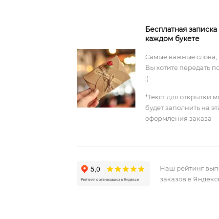
Бесплатная записка
каждом букете
Самые важные слова,
Вы хотите передать п
:)
*Текст для открытки 
будет заполнить на э
оформления заказа
Наш рейтинг вы
заказов в Яндекс