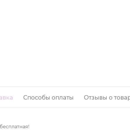
авка
Способы оплаты
Отзывы о това
 бесплатная!