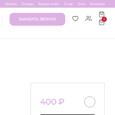
а
Оплата
Отзывы
Вопрос-ответ
О нас
Блог
Контакты
ЗАКАЗАТЬ ЗВОНОК
0
400
₽