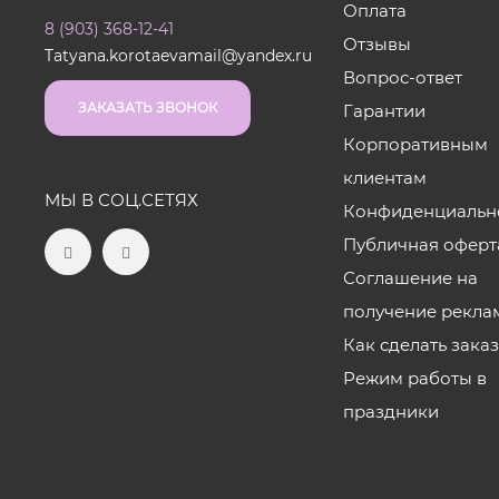
Оплата
8 (903) 368-12-41
Отзывы
Tatyana.korotaevamail@yandex.ru
Вопрос-ответ
ЗАКАЗАТЬ ЗВОНОК
Гарантии
Корпоративным
клиентам
МЫ В СОЦ.СЕТЯХ
Конфиденциальн
Публичная оферт
Соглашение на
получение рекла
Как сделать зака
Режим работы в
праздники